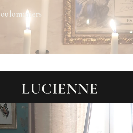
Coulommiers
LUCIENNE